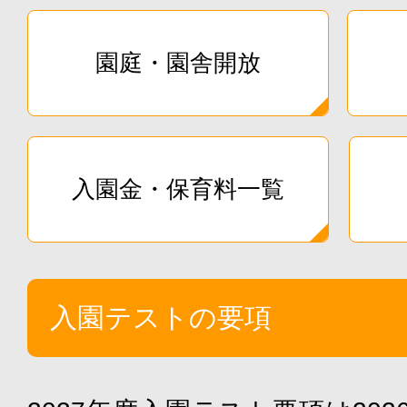
園庭・園舎開放
入園金・保育料一覧
入園テストの要項