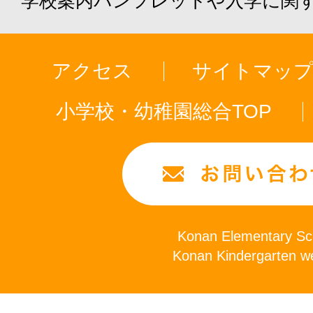
学校案内パンフレットや入学に関
アクセス
サイトマッ
小学校・幼稚園総合TOP
Konan Elementary Sch
Konan Kindergarten we